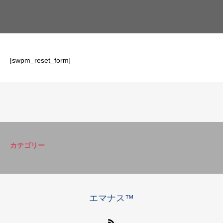
[swpm_reset_form]
カテゴリー
エマナス™