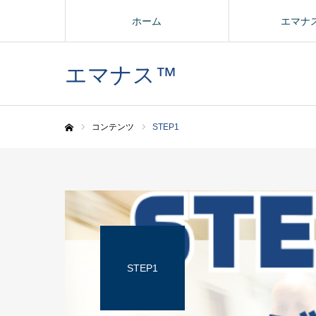
ホーム
エマナ
エマナス™
コンテンツ
STEP1
ホーム
STEP1