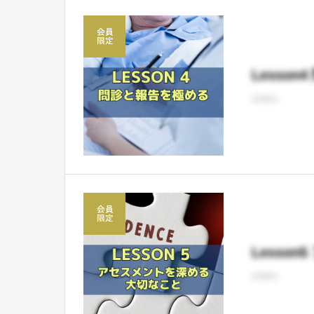
Lesso
STEP1
Lesso
STEP1