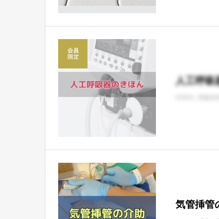
人工呼吸
STEP2
呼吸管
気管挿管