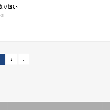
取り扱い
公開
1
2