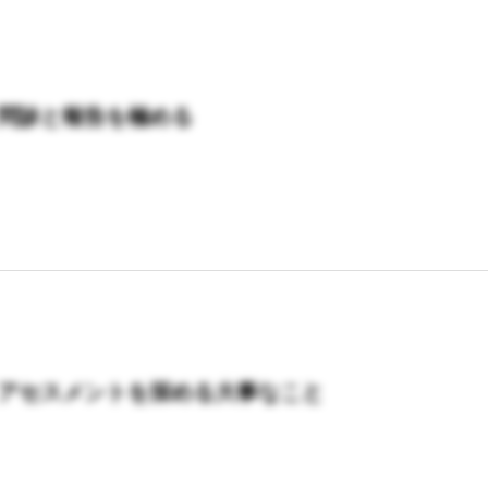
n4 問診と報告を極める
n5 アセスメントを深める大事なこと