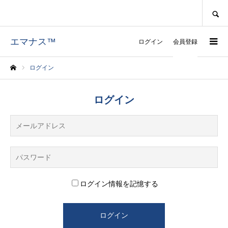
SEARCH
エマナス™
ログイン
会員登録
ログイン
ホーム
ログイン
ログイン情報を記憶する