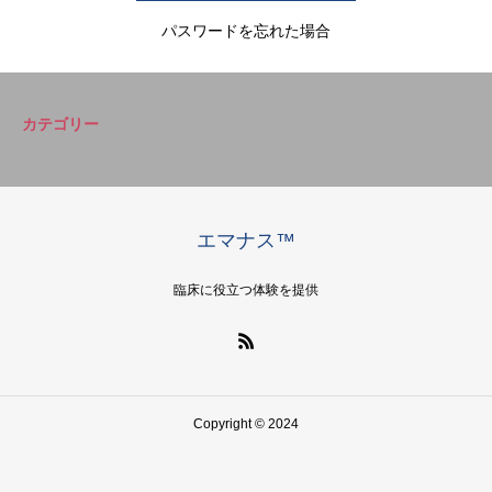
パスワードを忘れた場合
カテゴリー
エマナス™
臨床に役立つ体験を提供
Copyright © 2024
ホーム
エマナス勉強会
NCLS